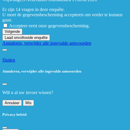
Er zijn 14 vragen in deze enquête.
U moet de gegevensbescherming accepteren om verder te kunnen
gaan.
Accepteer eerst onze gegevensbescherming.
Volgende
Laad onvoltooide enquête
Annuleren, verwijder alle ingevulde antwoorden
Sluiten
Annuleren, verwijder alle ingevulde antwoorden
Wilt u al uw invoer wissen?
Annuleer
Wis
Privacy-beleid