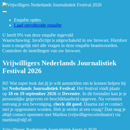
Enquête opties
Laad onvoltooide enquête
U heeft 0% van deze enquête ingevuld
Waarschuwing: JavaScript is uitgeschakeld in uw browser. Hierdoor
kunt u mogelijk niet alle vragen in deze enquête beantwoorden.
Controleer de instellingen van uw browser.
Vrijwilligers Nederlands Journalistiek
Festival 2026
Hi! Wat super leuk dat jij je wilt aanmelden om te komen helpen bij
het
Nederlands Journalistiek Festival
. Het festival vindt plaats
op
18 en 19 september 2026
in
Deventer
. In dit formulier kan je je
persoonlijke gegevens en beschikbaarheid opgeven. Na versturen
ontvang je een bevestiging,
check dit goed
.
Daarna zal er contact
met je opgenomen worden. Heb je eerder al een vraag? Dan mag je
altijd contact opnemen met Marilou (vrijwilligerscoördinator) via
marilou@nljf.nl
Vrijwilligers Nederlands Journalistiek Festival 2026